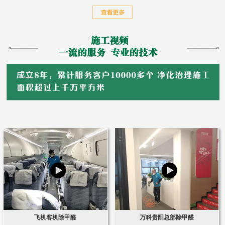
飞机客机除甲醛
万科贵阳总部除甲醛