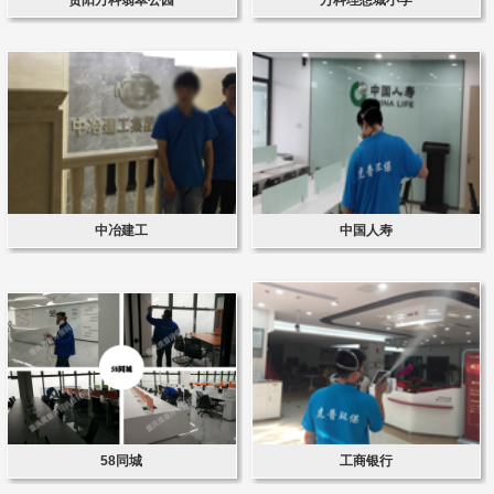
中冶建工
中国人寿
58同城
工商银行