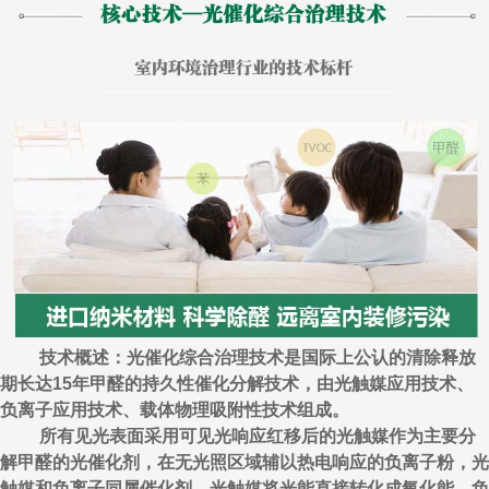
技术概述：光催化综合治理技术是国际上公认的清除释放
期长达15年甲醛的持久性催化分解技术，由光触媒应用技术、
负离子应用技术、载体物理吸附性技术组成。
所有见光表面采用可见光响应红移后的光触媒作为主要分
解甲醛的光催化剂，在无光照区域辅以热电响应的负离子粉，光
触媒和负离子同属催化剂，光触媒将光能直接转化成氧化能，负