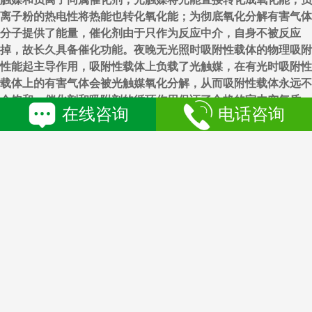
离子粉的热电性将热能也转化氧化能；为彻底氧化分解有害气体
分子提供了能量，催化剂由于只作为反应中介，自身不被反应
掉，故长久具备催化功能。夜晚无光照时吸附性载体的物理吸附
性能起主导作用，吸附性载体上负载了光触媒，在有光时吸附性
载体上的有害气体会被光触媒氧化分解，从而吸附性载体永远不
会饱和，催化剂和吸附剂的循环作用保证了合格的室内空气质
在线咨询
电话咨询
量。
核心技术原理总反应图 光催化剂和吸附剂的循环作用
论文数据库中上万篇关于光触媒的学术研究论文，全球累计上百
亿美元的研发经费投入 十年前的光触媒技术尚被目前市场上几