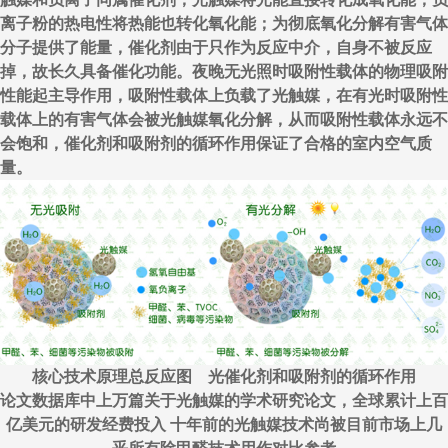
离子粉的热电性将热能也转化氧化能；为彻底氧化分解有害气体
分子提供了能量，催化剂由于只作为反应中介，自身不被反应
掉，故长久具备催化功能。夜晚无光照时吸附性载体的物理吸附
性能起主导作用，吸附性载体上负载了光触媒，在有光时吸附性
载体上的有害气体会被光触媒氧化分解，从而吸附性载体永远不
会饱和，催化剂和吸附剂的循环作用保证了合格的室内空气质
量。
核心技术原理总反应图 光催化剂和吸附剂的循环作用
论文数据库中上万篇关于光触媒的学术研究论文，全球累计上百
亿美元的研发经费投入 十年前的光触媒技术尚被目前市场上几