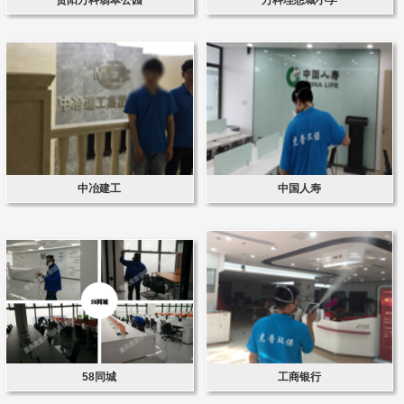
中冶建工
中国人寿
58同城
工商银行