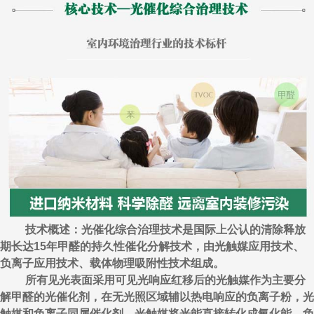
技术概述：光催化综合治理技术是国际上公认的清除释放
期长达15年甲醛的持久性催化分解技术，由光触媒应用技术、
负离子应用技术、载体物理吸附性技术组成。
所有见光表面采用可见光响应红移后的光触媒作为主要分
解甲醛的光催化剂，在无光照区域辅以热电响应的负离子粉，光
触媒和负离子同属催化剂，光触媒将光能直接转化成氧化能，负