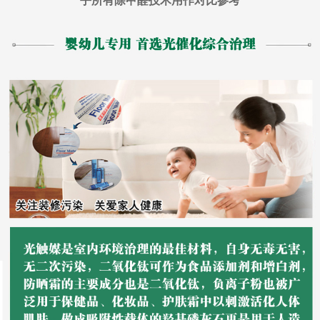
乎所有除甲醛技术用作对比参考