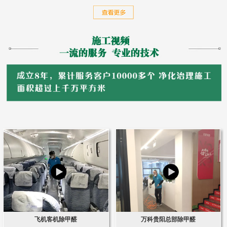
飞机客机除甲醛
万科贵阳总部除甲醛