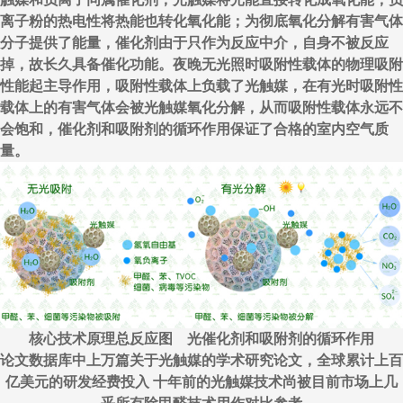
离子粉的热电性将热能也转化氧化能；为彻底氧化分解有害气体
分子提供了能量，催化剂由于只作为反应中介，自身不被反应
掉，故长久具备催化功能。夜晚无光照时吸附性载体的物理吸附
性能起主导作用，吸附性载体上负载了光触媒，在有光时吸附性
载体上的有害气体会被光触媒氧化分解，从而吸附性载体永远不
会饱和，催化剂和吸附剂的循环作用保证了合格的室内空气质
量。
核心技术原理总反应图 光催化剂和吸附剂的循环作用
论文数据库中上万篇关于光触媒的学术研究论文，全球累计上百
亿美元的研发经费投入 十年前的光触媒技术尚被目前市场上几