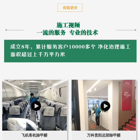
飞机客机除甲醛
万科贵阳总部除甲醛