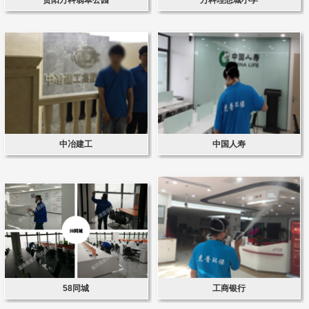
中冶建工
中国人寿
58同城
工商银行