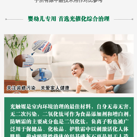
乎所有除甲醛技术用作对比参考