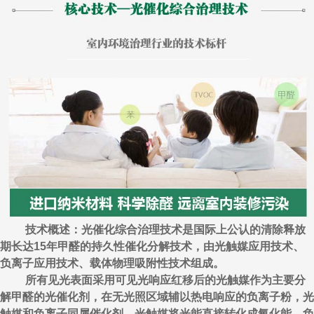
技术概述：光催化综合治理技术是国际上公认的清除释放
期长达15年甲醛的持久性催化分解技术，由光触媒应用技术、
负离子应用技术、载体物理吸附性技术组成。
所有见光表面采用可见光响应红移后的光触媒作为主要分
解甲醛的光催化剂，在无光照区域辅以热电响应的负离子粉，光
触媒和负离子同属催化剂，光触媒将光能直接转化成氧化能，负