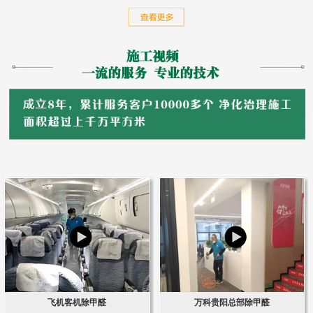
飞机客机除甲醛
万科贵阳总部除甲醛