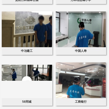
中冶建工
中国人寿
58同城
工商银行