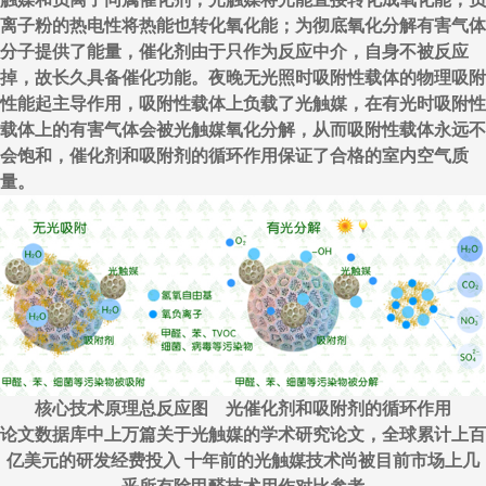
离子粉的热电性将热能也转化氧化能；为彻底氧化分解有害气体
分子提供了能量，催化剂由于只作为反应中介，自身不被反应
掉，故长久具备催化功能。夜晚无光照时吸附性载体的物理吸附
性能起主导作用，吸附性载体上负载了光触媒，在有光时吸附性
载体上的有害气体会被光触媒氧化分解，从而吸附性载体永远不
会饱和，催化剂和吸附剂的循环作用保证了合格的室内空气质
量。
核心技术原理总反应图 光催化剂和吸附剂的循环作用
论文数据库中上万篇关于光触媒的学术研究论文，全球累计上百
亿美元的研发经费投入 十年前的光触媒技术尚被目前市场上几