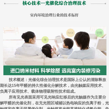
技术概述：光催化综合治理技术是国际上公认的清除释放
期长达15年甲醛的持久性催化分解技术，由光触媒应用技术、
负离子应用技术、载体物理吸附性技术组成。
所有见光表面采用可见光响应红移后的光触媒作为主要分
解甲醛的光催化剂，在无光照区域辅以热电响应的负离子粉，光
触媒和负离子同属催化剂，光触媒将光能直接转化成氧化能，负