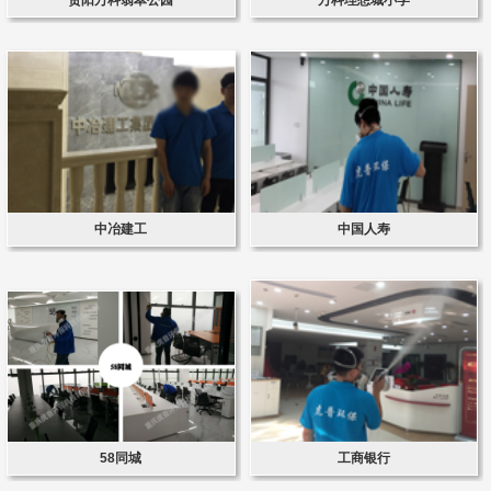
中冶建工
中国人寿
58同城
工商银行