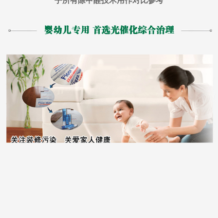
乎所有除甲醛技术用作对比参考