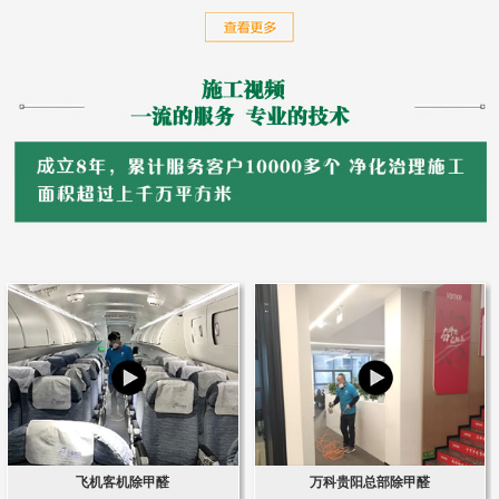
飞机客机除甲醛
万科贵阳总部除甲醛