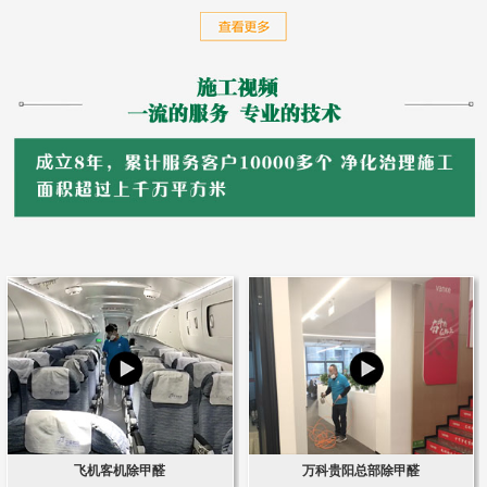
飞机客机除甲醛
万科贵阳总部除甲醛