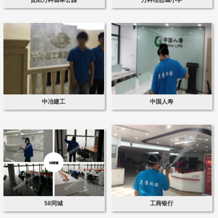
中冶建工
中国人寿
58同城
工商银行