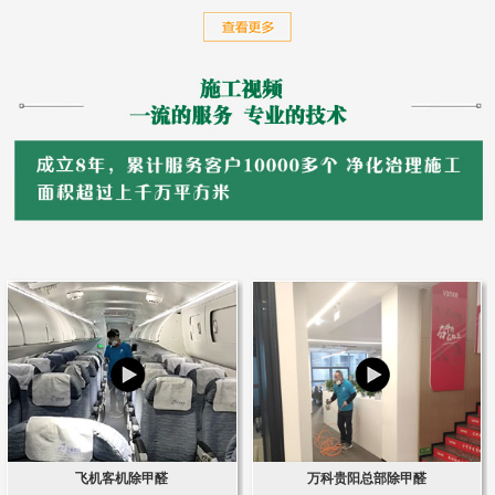
飞机客机除甲醛
万科贵阳总部除甲醛