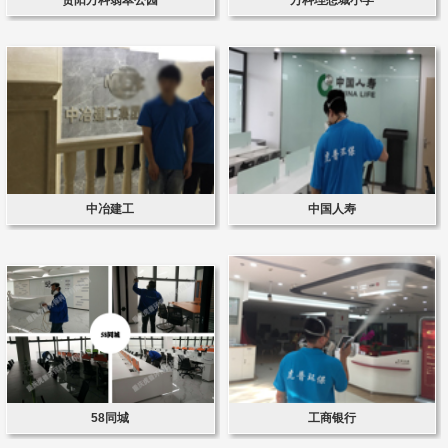
中冶建工
中国人寿
58同城
工商银行