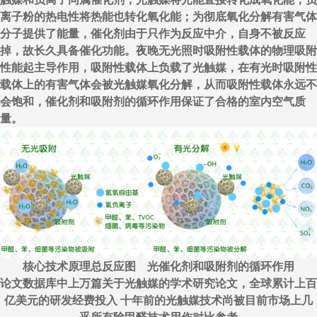
离子粉的热电性将热能也转化氧化能；为彻底氧化分解有害气体
分子提供了能量，催化剂由于只作为反应中介，自身不被反应
掉，故长久具备催化功能。夜晚无光照时吸附性载体的物理吸附
性能起主导作用，吸附性载体上负载了光触媒，在有光时吸附性
载体上的有害气体会被光触媒氧化分解，从而吸附性载体永远不
会饱和，催化剂和吸附剂的循环作用保证了合格的室内空气质
量。
核心技术原理总反应图 光催化剂和吸附剂的循环作用
论文数据库中上万篇关于光触媒的学术研究论文，全球累计上百
亿美元的研发经费投入 十年前的光触媒技术尚被目前市场上几