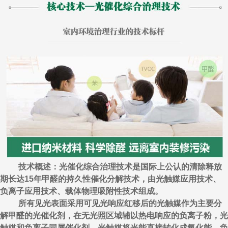
技术概述：光催化综合治理技术是国际上公认的清除释放
期长达15年甲醛的持久性催化分解技术，由光触媒应用技术、
负离子应用技术、载体物理吸附性技术组成。
所有见光表面采用可见光响应红移后的光触媒作为主要分
解甲醛的光催化剂，在无光照区域辅以热电响应的负离子粉，光
触媒和负离子同属催化剂，光触媒将光能直接转化成氧化能，负