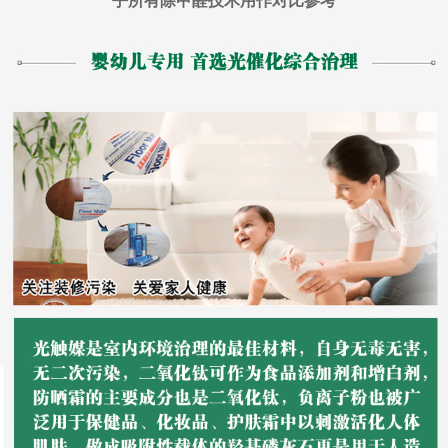
乎所有除甲醛技术用作对比参考