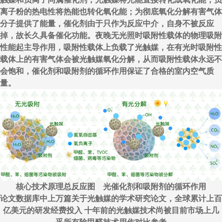
离子粉的热电性将热能也转化氧化能；为彻底氧化分解有害气体
分子提供了能量，催化剂由于只作为反应中介，自身不被反应
掉，故长久具备催化功能。夜晚无光照时吸附性载体的物理吸附
性能起主导作用，吸附性载体上负载了光触媒，在有光时吸附性
载体上的有害气体会被光触媒氧化分解，从而吸附性载体永远不
会饱和，催化剂和吸附剂的循环作用保证了合格的室内空气质
量。
核心技术原理总反应图 光催化剂和吸附剂的循环作用
论文数据库中上万篇关于光触媒的学术研究论文，全球累计上百
亿美元的研发经费投入 十年前的光触媒技术尚被目前市场上几