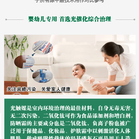
乎所有除甲醛技术用作对比参考