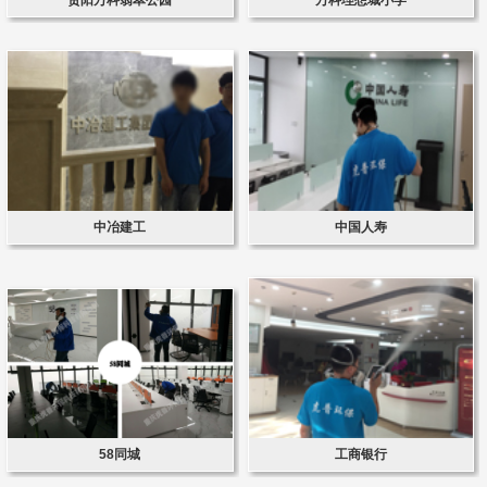
中冶建工
中国人寿
58同城
工商银行