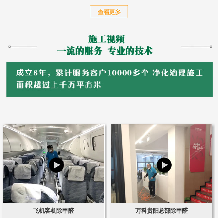
飞机客机除甲醛
万科贵阳总部除甲醛