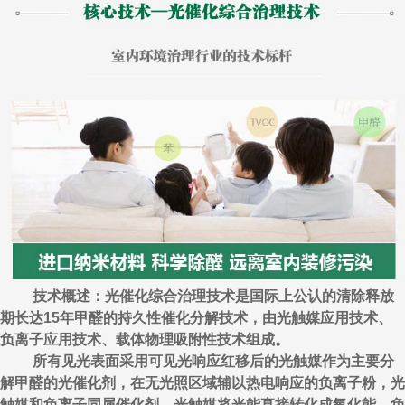
技术概述：光催化综合治理技术是国际上公认的清除释放
期长达15年甲醛的持久性催化分解技术，由光触媒应用技术、
负离子应用技术、载体物理吸附性技术组成。
所有见光表面采用可见光响应红移后的光触媒作为主要分
解甲醛的光催化剂，在无光照区域辅以热电响应的负离子粉，光
触媒和负离子同属催化剂，光触媒将光能直接转化成氧化能，负