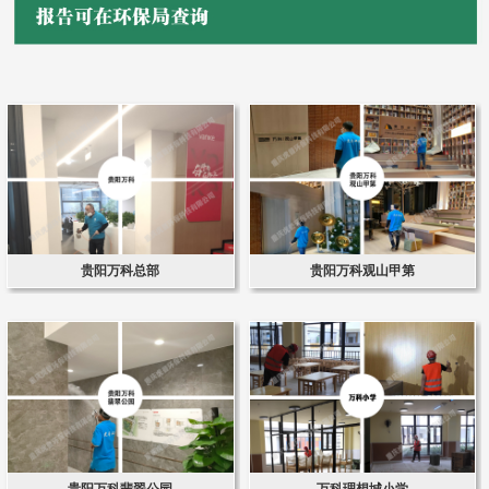
贵阳万科总部
贵阳万科观山甲第
贵阳万科翡翠公园
万科理想城小学