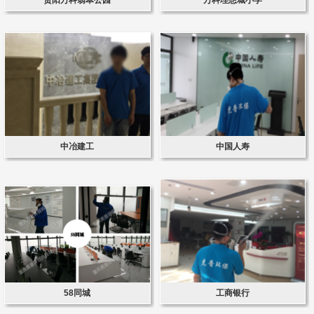
中冶建工
中国人寿
58同城
工商银行