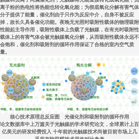
离子粉的热电性将热能也转化氧化能；为彻底氧化分解有害气体
分子提供了能量，催化剂由于只作为反应中介，自身不被反应
掉，故长久具备催化功能。夜晚无光照时吸附性载体的物理吸附
性能起主导作用，吸附性载体上负载了光触媒，在有光时吸附性
载体上的有害气体会被光触媒氧化分解，从而吸附性载体永远不
会饱和，催化剂和吸附剂的循环作用保证了合格的室内空气质
量。
核心技术原理总反应图 光催化剂和吸附剂的循环作用
论文数据库中上万篇关于光触媒的学术研究论文，全球累计上百
亿美元的研发经费投入 十年前的光触媒技术尚被目前市场上几