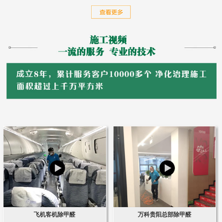
飞机客机除甲醛
万科贵阳总部除甲醛