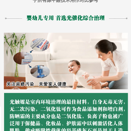
乎所有除甲醛技术用作对比参考