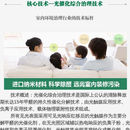
技术概述：光催化综合治理技术是国际上公认的清除释放
期长达15年甲醛的持久性催化分解技术，由光触媒应用技术、
负离子应用技术、载体物理吸附性技术组成。
所有见光表面采用可见光响应红移后的光触媒作为主要分
解甲醛的光催化剂，在无光照区域辅以热电响应的负离子粉，光
触媒和负离子同属催化剂，光触媒将光能直接转化成氧化能，负