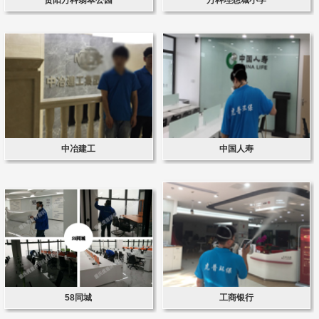
中冶建工
中国人寿
58同城
工商银行