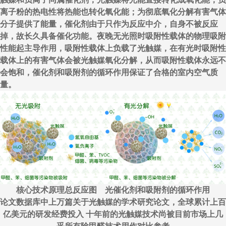
离子粉的热电性将热能也转化氧化能；为彻底氧化分解有害气体
分子提供了能量，催化剂由于只作为反应中介，自身不被反应
掉，故长久具备催化功能。夜晚无光照时吸附性载体的物理吸附
性能起主导作用，吸附性载体上负载了光触媒，在有光时吸附性
载体上的有害气体会被光触媒氧化分解，从而吸附性载体永远不
会饱和，催化剂和吸附剂的循环作用保证了合格的室内空气质
量。
核心技术原理总反应图 光催化剂和吸附剂的循环作用
论文数据库中上万篇关于光触媒的学术研究论文，全球累计上百
亿美元的研发经费投入 十年前的光触媒技术尚被目前市场上几