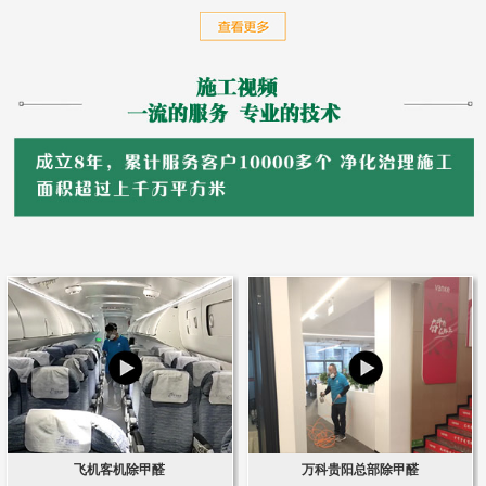
飞机客机除甲醛
万科贵阳总部除甲醛