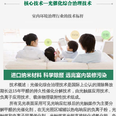
技术概述：光催化综合治理技术是国际上公认的清除释放
期长达15年甲醛的持久性催化分解技术，由光触媒应用技术、
负离子应用技术、载体物理吸附性技术组成。
所有见光表面采用可见光响应红移后的光触媒作为主要分
解甲醛的光催化剂，在无光照区域辅以热电响应的负离子粉，光
触媒和负离子同属催化剂，光触媒将光能直接转化成氧化能，负