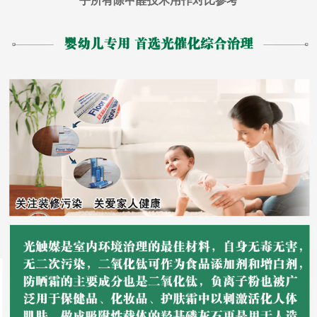
乎所有除甲醛技术用作对比参考