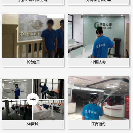
中冶建工
中国人寿
58同城
工商银行