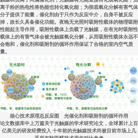
离子粉的热电性将热能也转化氧化能；为彻底氧化分解有害气体
分子提供了能量，催化剂由于只作为反应中介，自身不被反应
掉，故长久具备催化功能。夜晚无光照时吸附性载体的物理吸附
性能起主导作用，吸附性载体上负载了光触媒，在有光时吸附性
载体上的有害气体会被光触媒氧化分解，从而吸附性载体永远不
会饱和，催化剂和吸附剂的循环作用保证了合格的室内空气质
量。
核心技术原理总反应图 光催化剂和吸附剂的循环作用
论文数据库中上万篇关于光触媒的学术研究论文，全球累计上百
亿美元的研发经费投入 十年前的光触媒技术尚被目前市场上几