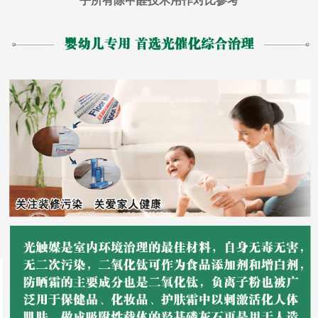
乎所有除甲醛技术用作对比参考