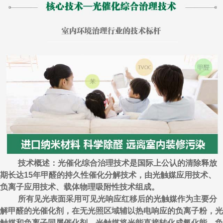
技术概述：光催化综合治理技术是国际上公认的清除释放
期长达15年甲醛的持久性催化分解技术，由光触媒应用技术、
负离子应用技术、载体物理吸附性技术组成。
所有见光表面采用可见光响应红移后的光触媒作为主要分
解甲醛的光催化剂，在无光照区域辅以热电响应的负离子粉，光
触媒和负离子同属催化剂，光触媒将光能直接转化成氧化能，负