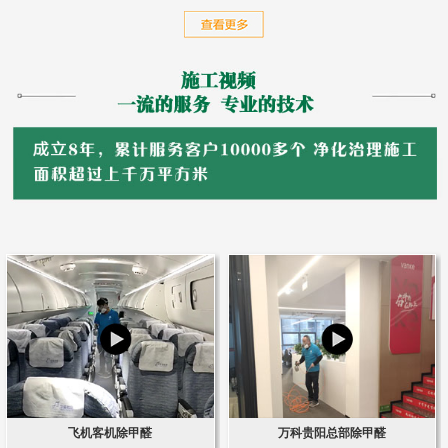
飞机客机除甲醛
万科贵阳总部除甲醛