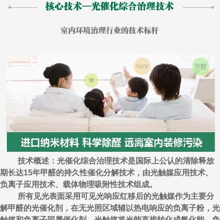
技术概述：光催化综合治理技术是国际上公认的清除释放
期长达15年甲醛的持久性催化分解技术，由光触媒应用技术、
负离子应用技术、载体物理吸附性技术组成。
所有见光表面采用可见光响应红移后的光触媒作为主要分
解甲醛的光催化剂，在无光照区域辅以热电响应的负离子粉，光
触媒和负离子同属催化剂，光触媒将光能直接转化成氧化能，负