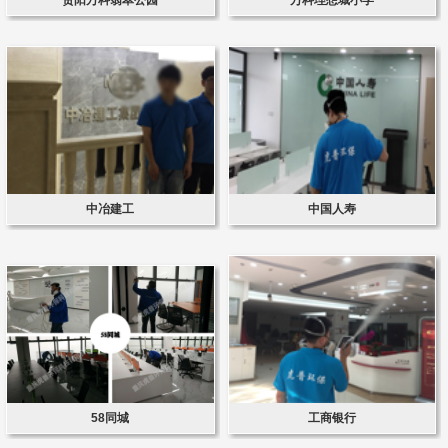
中冶建工
中国人寿
58同城
工商银行