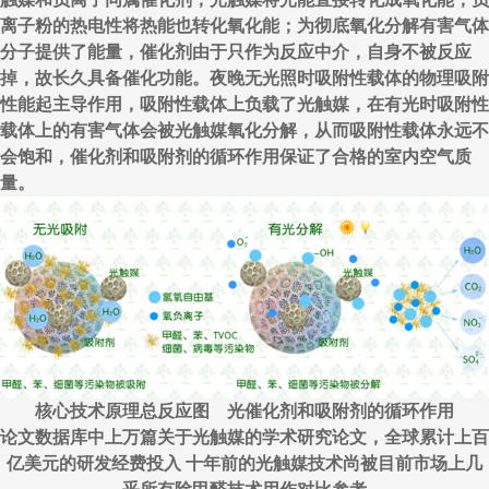
离子粉的热电性将热能也转化氧化能；为彻底氧化分解有害气体
分子提供了能量，催化剂由于只作为反应中介，自身不被反应
掉，故长久具备催化功能。夜晚无光照时吸附性载体的物理吸附
性能起主导作用，吸附性载体上负载了光触媒，在有光时吸附性
载体上的有害气体会被光触媒氧化分解，从而吸附性载体永远不
会饱和，催化剂和吸附剂的循环作用保证了合格的室内空气质
量。
核心技术原理总反应图 光催化剂和吸附剂的循环作用
论文数据库中上万篇关于光触媒的学术研究论文，全球累计上百
亿美元的研发经费投入 十年前的光触媒技术尚被目前市场上几