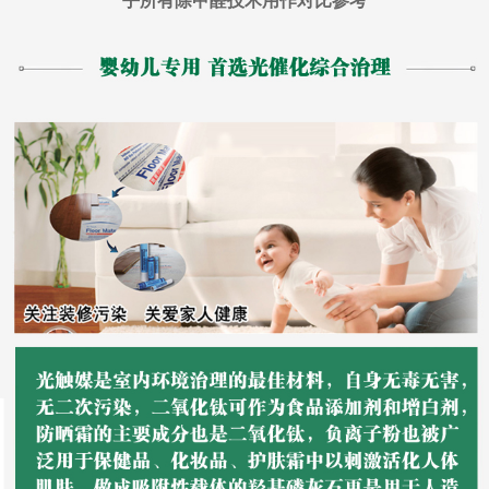
乎所有除甲醛技术用作对比参考