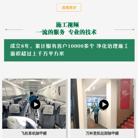
飞机客机除甲醛
万科贵阳总部除甲醛