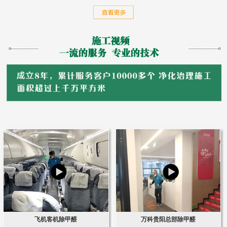
飞机客机除甲醛
万科贵阳总部除甲醛