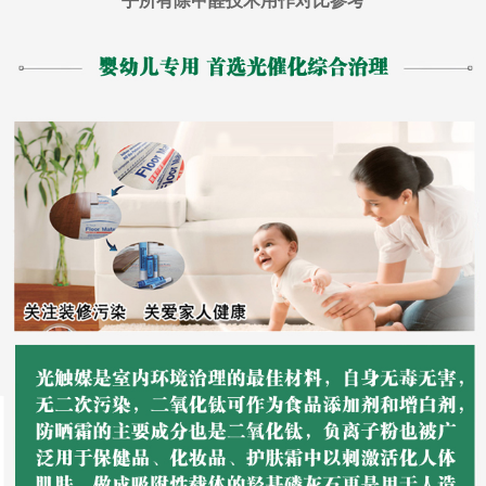
乎所有除甲醛技术用作对比参考