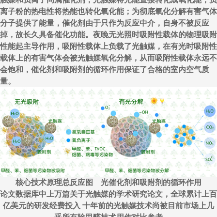
离子粉的热电性将热能也转化氧化能；为彻底氧化分解有害气体
分子提供了能量，催化剂由于只作为反应中介，自身不被反应
掉，故长久具备催化功能。夜晚无光照时吸附性载体的物理吸附
性能起主导作用，吸附性载体上负载了光触媒，在有光时吸附性
载体上的有害气体会被光触媒氧化分解，从而吸附性载体永远不
会饱和，催化剂和吸附剂的循环作用保证了合格的室内空气质
量。
核心技术原理总反应图 光催化剂和吸附剂的循环作用
论文数据库中上万篇关于光触媒的学术研究论文，全球累计上百
亿美元的研发经费投入 十年前的光触媒技术尚被目前市场上几