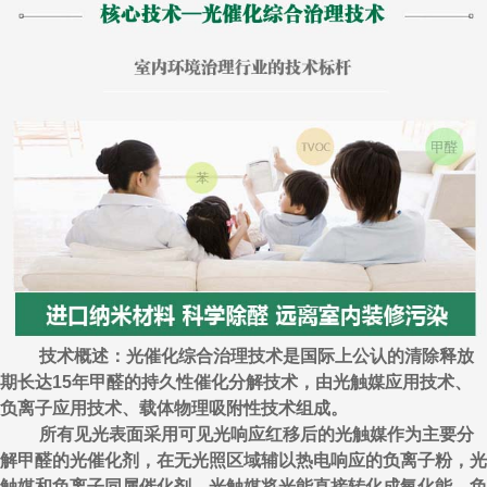
技术概述：光催化综合治理技术是国际上公认的清除释放
期长达15年甲醛的持久性催化分解技术，由光触媒应用技术、
负离子应用技术、载体物理吸附性技术组成。
所有见光表面采用可见光响应红移后的光触媒作为主要分
解甲醛的光催化剂，在无光照区域辅以热电响应的负离子粉，光
触媒和负离子同属催化剂，光触媒将光能直接转化成氧化能，负