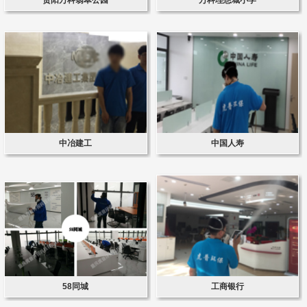
中冶建工
中国人寿
58同城
工商银行