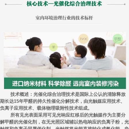
技术概述：光催化综合治理技术是国际上公认的清除释放
期长达15年甲醛的持久性催化分解技术，由光触媒应用技术、
负离子应用技术、载体物理吸附性技术组成。
所有见光表面采用可见光响应红移后的光触媒作为主要分
解甲醛的光催化剂，在无光照区域辅以热电响应的负离子粉，光
触媒和负离子同属催化剂，光触媒将光能直接转化成氧化能，负