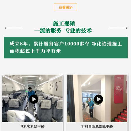
飞机客机除甲醛
万科贵阳总部除甲醛