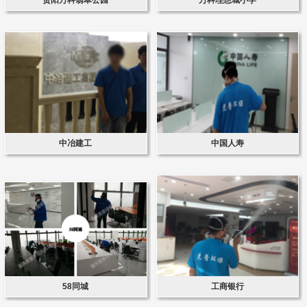
中冶建工
中国人寿
58同城
工商银行