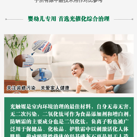
乎所有除甲醛技术用作对比参考