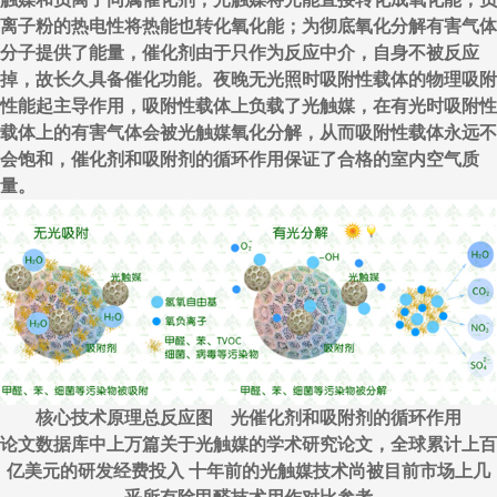
离子粉的热电性将热能也转化氧化能；为彻底氧化分解有害气体
分子提供了能量，催化剂由于只作为反应中介，自身不被反应
掉，故长久具备催化功能。夜晚无光照时吸附性载体的物理吸附
性能起主导作用，吸附性载体上负载了光触媒，在有光时吸附性
载体上的有害气体会被光触媒氧化分解，从而吸附性载体永远不
会饱和，催化剂和吸附剂的循环作用保证了合格的室内空气质
量。
核心技术原理总反应图 光催化剂和吸附剂的循环作用
论文数据库中上万篇关于光触媒的学术研究论文，全球累计上百
亿美元的研发经费投入 十年前的光触媒技术尚被目前市场上几