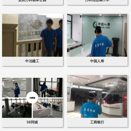
中冶建工
中国人寿
58同城
工商银行