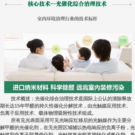
技术概述：光催化综合治理技术是国际上公认的清除释放
期长达15年甲醛的持久性催化分解技术，由光触媒应用技术、
负离子应用技术、载体物理吸附性技术组成。
所有见光表面采用可见光响应红移后的光触媒作为主要分
解甲醛的光催化剂，在无光照区域辅以热电响应的负离子粉，光
触媒和负离子同属催化剂，光触媒将光能直接转化成氧化能，负