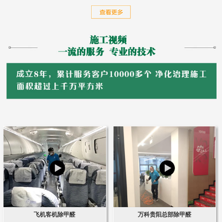
飞机客机除甲醛
万科贵阳总部除甲醛