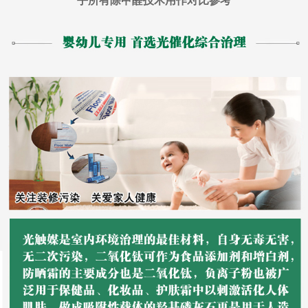
乎所有除甲醛技术用作对比参考