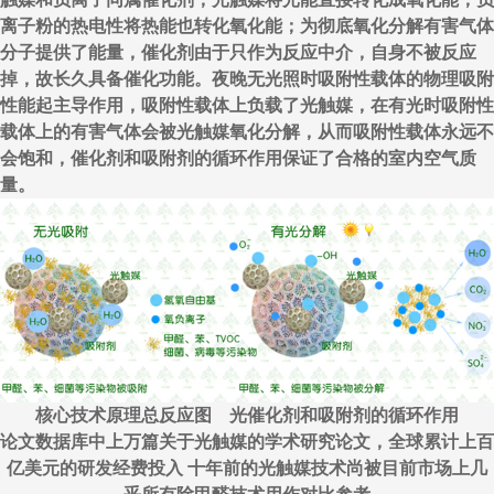
离子粉的热电性将热能也转化氧化能；为彻底氧化分解有害气体
分子提供了能量，催化剂由于只作为反应中介，自身不被反应
掉，故长久具备催化功能。夜晚无光照时吸附性载体的物理吸附
性能起主导作用，吸附性载体上负载了光触媒，在有光时吸附性
载体上的有害气体会被光触媒氧化分解，从而吸附性载体永远不
会饱和，催化剂和吸附剂的循环作用保证了合格的室内空气质
量。
核心技术原理总反应图 光催化剂和吸附剂的循环作用
论文数据库中上万篇关于光触媒的学术研究论文，全球累计上百
亿美元的研发经费投入 十年前的光触媒技术尚被目前市场上几