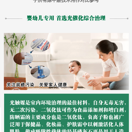
乎所有除甲醛技术用作对比参考