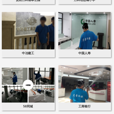
中冶建工
中国人寿
58同城
工商银行