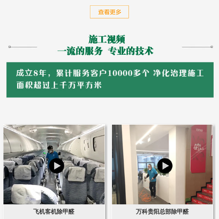
飞机客机除甲醛
万科贵阳总部除甲醛