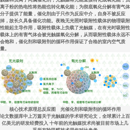
离子粉的热电性将热能也转化氧化能；为彻底氧化分解有害气体
分子提供了能量，催化剂由于只作为反应中介，自身不被反应
掉，故长久具备催化功能。夜晚无光照时吸附性载体的物理吸附
性能起主导作用，吸附性载体上负载了光触媒，在有光时吸附性
载体上的有害气体会被光触媒氧化分解，从而吸附性载体永远不
会饱和，催化剂和吸附剂的循环作用保证了合格的室内空气质
量。
核心技术原理总反应图 光催化剂和吸附剂的循环作用
论文数据库中上万篇关于光触媒的学术研究论文，全球累计上百
亿美元的研发经费投入 十年前的光触媒技术尚被目前市场上几