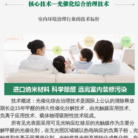
技术概述：光催化综合治理技术是国际上公认的清除释放
期长达15年甲醛的持久性催化分解技术，由光触媒应用技术、
负离子应用技术、载体物理吸附性技术组成。
所有见光表面采用可见光响应红移后的光触媒作为主要分
解甲醛的光催化剂，在无光照区域辅以热电响应的负离子粉，光
触媒和负离子同属催化剂，光触媒将光能直接转化成氧化能，负