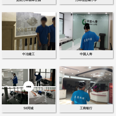
中冶建工
中国人寿
58同城
工商银行