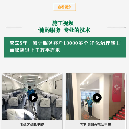
飞机客机除甲醛
万科贵阳总部除甲醛