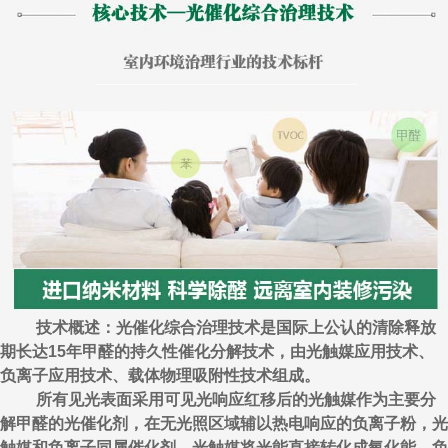
技术概述：光催化综合治理技术是国际上公认的清除释放
期长达15年甲醛的持久性催化分解技术，由光触媒应用技术、
负离子应用技术、载体物理吸附性技术组成。
所有见光表面采用可见光响应红移后的光触媒作为主要分
解甲醛的光催化剂，在无光照区域辅以热电响应的负离子粉，光
触媒和负离子同属催化剂，光触媒将光能直接转化成氧化能，负