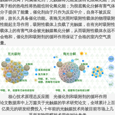
离子粉的热电性将热能也转化氧化能；为彻底氧化分解有害气体
分子提供了能量，催化剂由于只作为反应中介，自身不被反应
掉，故长久具备催化功能。夜晚无光照时吸附性载体的物理吸附
性能起主导作用，吸附性载体上负载了光触媒，在有光时吸附性
载体上的有害气体会被光触媒氧化分解，从而吸附性载体永远不
会饱和，催化剂和吸附剂的循环作用保证了合格的室内空气质
量。
核心技术原理总反应图 光催化剂和吸附剂的循环作用
论文数据库中上万篇关于光触媒的学术研究论文，全球累计上百
亿美元的研发经费投入 十年前的光触媒技术尚被目前市场上几