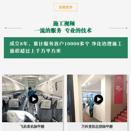
飞机客机除甲醛
万科贵阳总部除甲醛