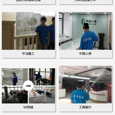
中冶建工
中国人寿
58同城
工商银行