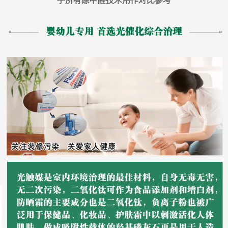
乎所有除甲醛技术用作对比参考