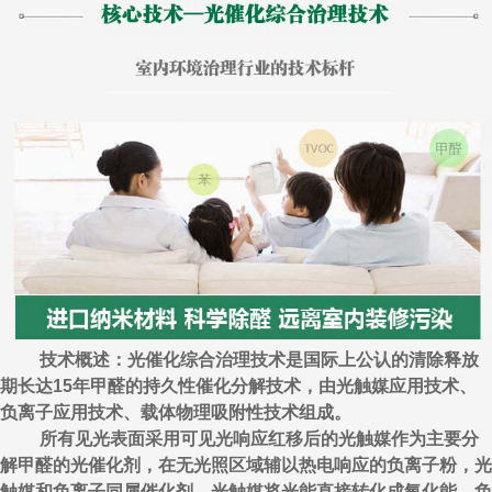
技术概述：光催化综合治理技术是国际上公认的清除释放
期长达15年甲醛的持久性催化分解技术，由光触媒应用技术、
负离子应用技术、载体物理吸附性技术组成。
所有见光表面采用可见光响应红移后的光触媒作为主要分
解甲醛的光催化剂，在无光照区域辅以热电响应的负离子粉，光
触媒和负离子同属催化剂，光触媒将光能直接转化成氧化能，负