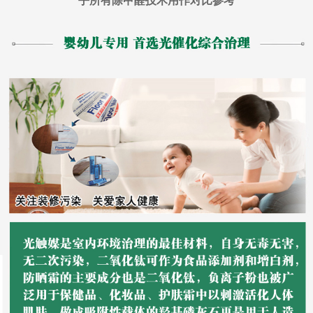
乎所有除甲醛技术用作对比参考