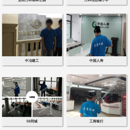
中冶建工
中国人寿
58同城
工商银行