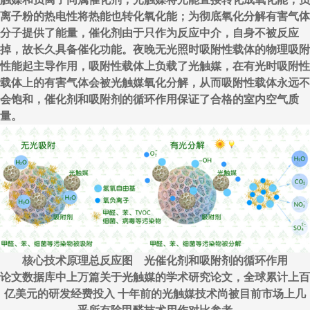
离子粉的热电性将热能也转化氧化能；为彻底氧化分解有害气体
分子提供了能量，催化剂由于只作为反应中介，自身不被反应
掉，故长久具备催化功能。夜晚无光照时吸附性载体的物理吸附
性能起主导作用，吸附性载体上负载了光触媒，在有光时吸附性
载体上的有害气体会被光触媒氧化分解，从而吸附性载体永远不
会饱和，催化剂和吸附剂的循环作用保证了合格的室内空气质
量。
核心技术原理总反应图 光催化剂和吸附剂的循环作用
论文数据库中上万篇关于光触媒的学术研究论文，全球累计上百
亿美元的研发经费投入 十年前的光触媒技术尚被目前市场上几