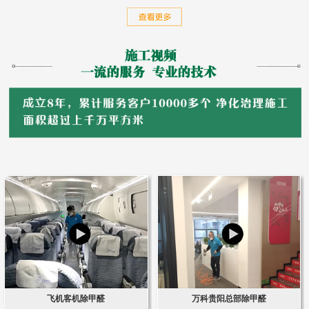
飞机客机除甲醛
万科贵阳总部除甲醛