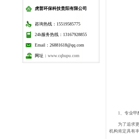
虎普环保科技贵阳有限公司
咨询热线：15519585775
24h服务热线：13167928855
Email：26881618@qq.com
网址：
www.cqhupu.com
1、专业甲醛
为了追求更高
机构肯定具有