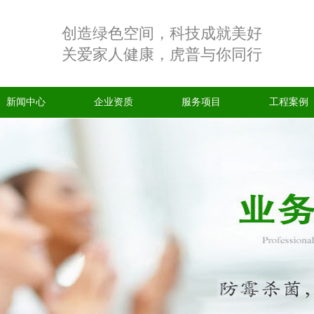
创造绿色空间，科技成就美好
关爱家人健康，虎普与你同行
新闻中心
企业资质
服务项目
工程案例