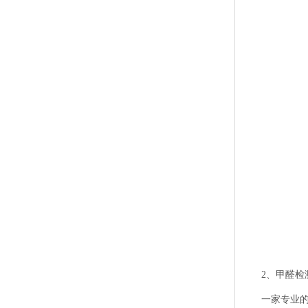
2、甲醛检测
一家专业的甲