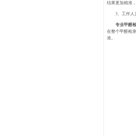
结果更加精准
3、工作人员
专业甲醛
在整个甲醛检
准。