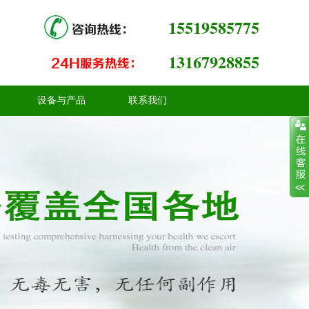
15519585775
13167928855
设备与产品
联系我们