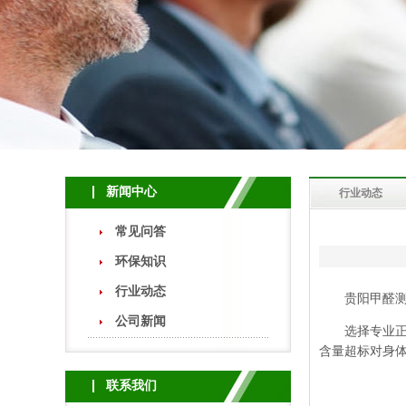
新闻中心
行业动态
常见问答
环保知识
行业动态
贵阳甲醛测试
公司新闻
选择专业正
含量超标对身
联系我们