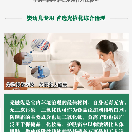
乎所有除甲醛技术用作对比参考