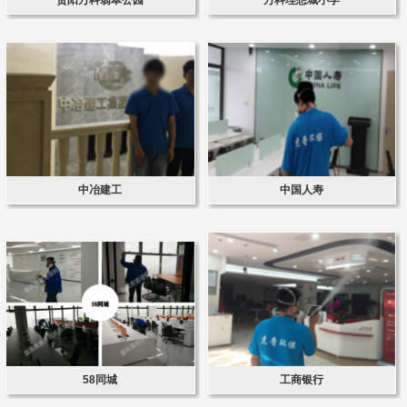
中冶建工
中国人寿
58同城
工商银行