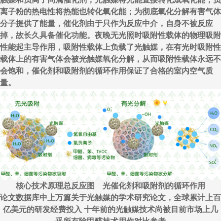
离子粉的热电性将热能也转化氧化能；为彻底氧化分解有害气体
分子提供了能量，催化剂由于只作为反应中介，自身不被反应
掉，故长久具备催化功能。夜晚无光照时吸附性载体的物理吸附
性能起主导作用，吸附性载体上负载了光触媒，在有光时吸附性
载体上的有害气体会被光触媒氧化分解，从而吸附性载体永远不
会饱和，催化剂和吸附剂的循环作用保证了合格的室内空气质
量。
核心技术原理总反应图 光催化剂和吸附剂的循环作用
论文数据库中上万篇关于光触媒的学术研究论文，全球累计上百
亿美元的研发经费投入 十年前的光触媒技术尚被目前市场上几