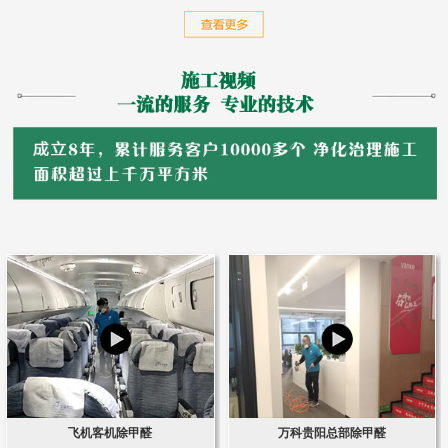
飞机客机除甲醛
万科贵阳总部除甲醛