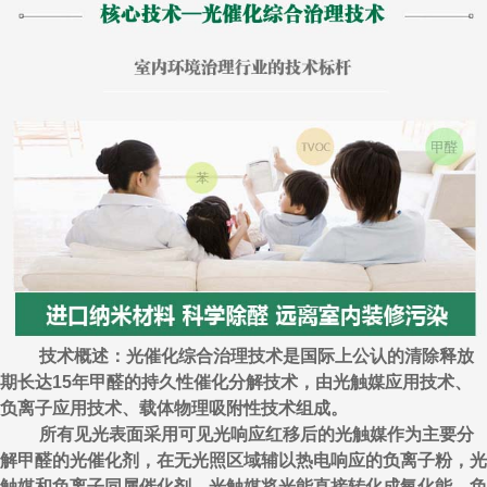
技术概述：光催化综合治理技术是国际上公认的清除释放
期长达15年甲醛的持久性催化分解技术，由光触媒应用技术、
负离子应用技术、载体物理吸附性技术组成。
所有见光表面采用可见光响应红移后的光触媒作为主要分
解甲醛的光催化剂，在无光照区域辅以热电响应的负离子粉，光
触媒和负离子同属催化剂，光触媒将光能直接转化成氧化能，负