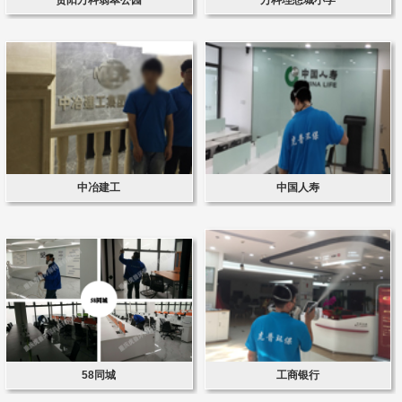
中冶建工
中国人寿
58同城
工商银行