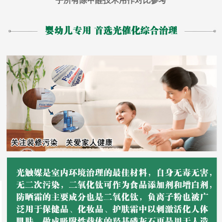
乎所有除甲醛技术用作对比参考