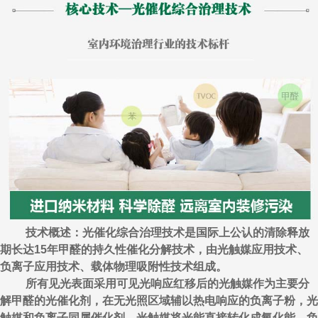
技术概述：光催化综合治理技术是国际上公认的清除释放
期长达15年甲醛的持久性催化分解技术，由光触媒应用技术、
负离子应用技术、载体物理吸附性技术组成。
所有见光表面采用可见光响应红移后的光触媒作为主要分
解甲醛的光催化剂，在无光照区域辅以热电响应的负离子粉，光
触媒和负离子同属催化剂，光触媒将光能直接转化成氧化能，负