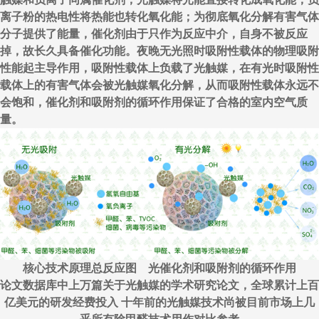
离子粉的热电性将热能也转化氧化能；为彻底氧化分解有害气体
分子提供了能量，催化剂由于只作为反应中介，自身不被反应
掉，故长久具备催化功能。夜晚无光照时吸附性载体的物理吸附
性能起主导作用，吸附性载体上负载了光触媒，在有光时吸附性
载体上的有害气体会被光触媒氧化分解，从而吸附性载体永远不
会饱和，催化剂和吸附剂的循环作用保证了合格的室内空气质
量。
核心技术原理总反应图 光催化剂和吸附剂的循环作用
论文数据库中上万篇关于光触媒的学术研究论文，全球累计上百
亿美元的研发经费投入 十年前的光触媒技术尚被目前市场上几