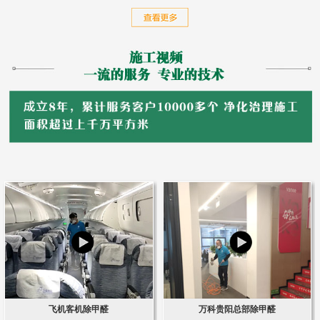
飞机客机除甲醛
万科贵阳总部除甲醛