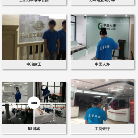
中冶建工
中国人寿
58同城
工商银行