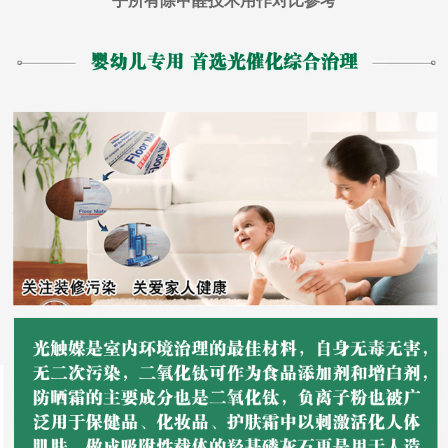
乎所有除甲醛技术用作对比参考