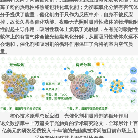
离子粉的热电性将热能也转化氧化能；为彻底氧化分解有害气体
分子提供了能量，催化剂由于只作为反应中介，自身不被反应
掉，故长久具备催化功能。夜晚无光照时吸附性载体的物理吸附
性能起主导作用，吸附性载体上负载了光触媒，在有光时吸附性
载体上的有害气体会被光触媒氧化分解，从而吸附性载体永远不
会饱和，催化剂和吸附剂的循环作用保证了合格的室内空气质
量。
核心技术原理总反应图 光催化剂和吸附剂的循环作用
论文数据库中上万篇关于光触媒的学术研究论文，全球累计上百
亿美元的研发经费投入 十年前的光触媒技术尚被目前市场上几