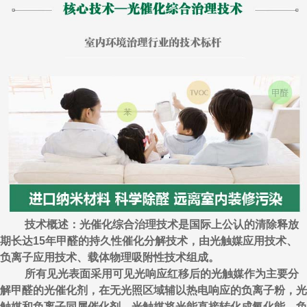
技术概述：光催化综合治理技术是国际上公认的清除释放
期长达15年甲醛的持久性催化分解技术，由光触媒应用技术、
负离子应用技术、载体物理吸附性技术组成。
所有见光表面采用可见光响应红移后的光触媒作为主要分
解甲醛的光催化剂，在无光照区域辅以热电响应的负离子粉，光
触媒和负离子同属催化剂，光触媒将光能直接转化成氧化能，负