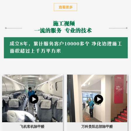
飞机客机除甲醛
万科贵阳总部除甲醛