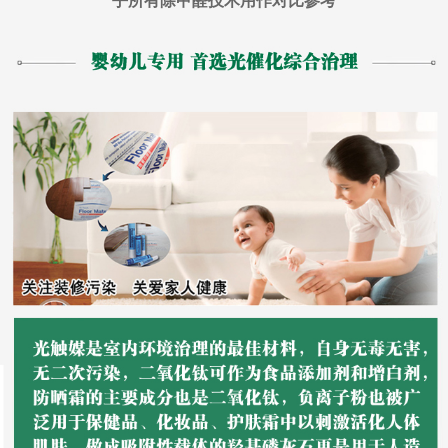
乎所有除甲醛技术用作对比参考