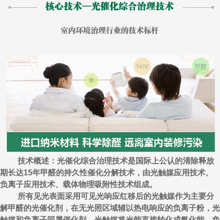
技术概述：光催化综合治理技术是国际上公认的清除释放
期长达15年甲醛的持久性催化分解技术，由光触媒应用技术、
负离子应用技术、载体物理吸附性技术组成。
所有见光表面采用可见光响应红移后的光触媒作为主要分
解甲醛的光催化剂，在无光照区域辅以热电响应的负离子粉，光
触媒和负离子同属催化剂，光触媒将光能直接转化成氧化能，负