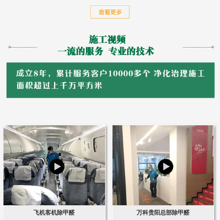
飞机客机除甲醛
万科贵阳总部除甲醛