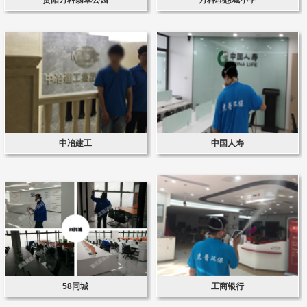
中冶建工
中国人寿
58同城
工商银行