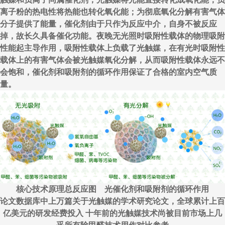
离子粉的热电性将热能也转化氧化能；为彻底氧化分解有害气体
分子提供了能量，催化剂由于只作为反应中介，自身不被反应
掉，故长久具备催化功能。夜晚无光照时吸附性载体的物理吸附
性能起主导作用，吸附性载体上负载了光触媒，在有光时吸附性
载体上的有害气体会被光触媒氧化分解，从而吸附性载体永远不
会饱和，催化剂和吸附剂的循环作用保证了合格的室内空气质
量。
核心技术原理总反应图 光催化剂和吸附剂的循环作用
论文数据库中上万篇关于光触媒的学术研究论文，全球累计上百
亿美元的研发经费投入 十年前的光触媒技术尚被目前市场上几