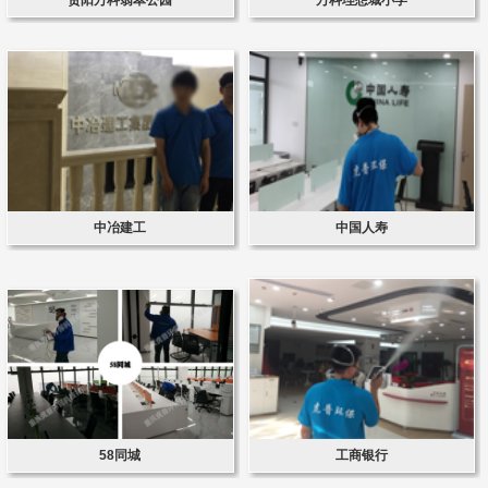
中冶建工
中国人寿
58同城
工商银行