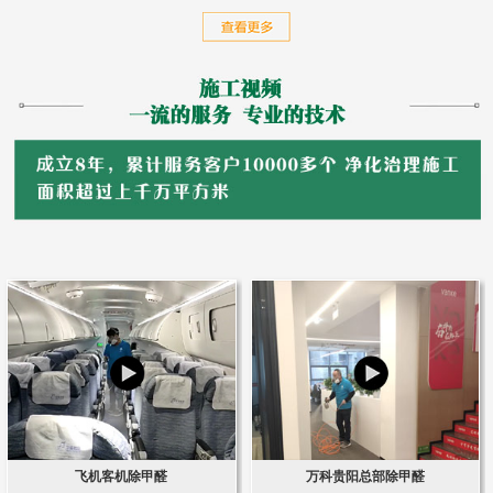
飞机客机除甲醛
万科贵阳总部除甲醛