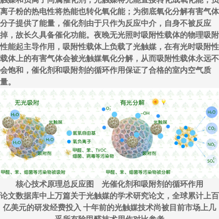
离子粉的热电性将热能也转化氧化能；为彻底氧化分解有害气体
分子提供了能量，催化剂由于只作为反应中介，自身不被反应
掉，故长久具备催化功能。夜晚无光照时吸附性载体的物理吸附
性能起主导作用，吸附性载体上负载了光触媒，在有光时吸附性
载体上的有害气体会被光触媒氧化分解，从而吸附性载体永远不
会饱和，催化剂和吸附剂的循环作用保证了合格的室内空气质
量。
核心技术原理总反应图 光催化剂和吸附剂的循环作用
论文数据库中上万篇关于光触媒的学术研究论文，全球累计上百
亿美元的研发经费投入 十年前的光触媒技术尚被目前市场上几