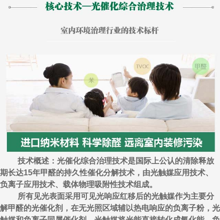
技术概述：光催化综合治理技术是国际上公认的清除释放
期长达15年甲醛的持久性催化分解技术，由光触媒应用技术、
负离子应用技术、载体物理吸附性技术组成。
所有见光表面采用可见光响应红移后的光触媒作为主要分
解甲醛的光催化剂，在无光照区域辅以热电响应的负离子粉，光
触媒和负离子同属催化剂，光触媒将光能直接转化成氧化能，负