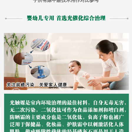
乎所有除甲醛技术用作对比参考