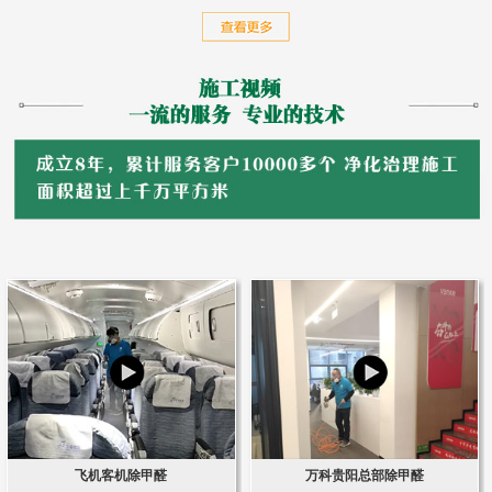
飞机客机除甲醛
万科贵阳总部除甲醛