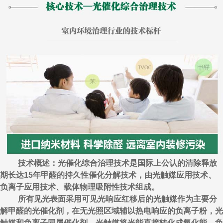
技术概述：光催化综合治理技术是国际上公认的清除释放
期长达15年甲醛的持久性催化分解技术，由光触媒应用技术、
负离子应用技术、载体物理吸附性技术组成。
所有见光表面采用可见光响应红移后的光触媒作为主要分
解甲醛的光催化剂，在无光照区域辅以热电响应的负离子粉，光
触媒和负离子同属催化剂，光触媒将光能直接转化成氧化能，负