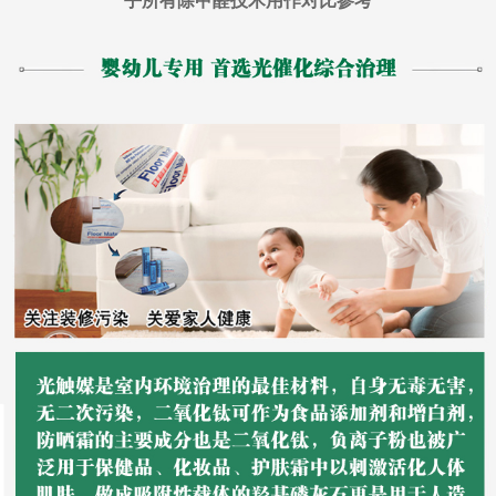
乎所有除甲醛技术用作对比参考