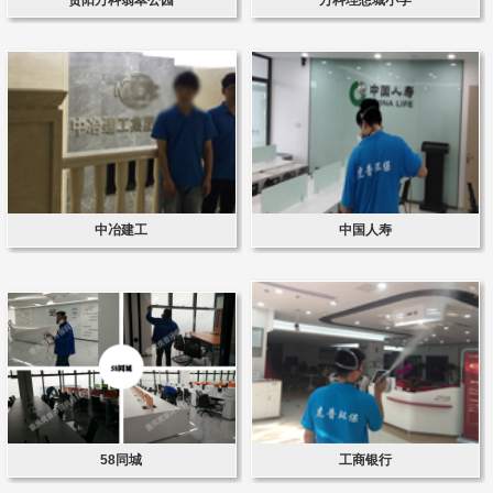
中冶建工
中国人寿
58同城
工商银行