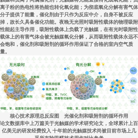
离子粉的热电性将热能也转化氧化能；为彻底氧化分解有害气体
分子提供了能量，催化剂由于只作为反应中介，自身不被反应
掉，故长久具备催化功能。夜晚无光照时吸附性载体的物理吸附
性能起主导作用，吸附性载体上负载了光触媒，在有光时吸附性
载体上的有害气体会被光触媒氧化分解，从而吸附性载体永远不
会饱和，催化剂和吸附剂的循环作用保证了合格的室内空气质
量。
核心技术原理总反应图 光催化剂和吸附剂的循环作用
论文数据库中上万篇关于光触媒的学术研究论文，全球累计上百
亿美元的研发经费投入 十年前的光触媒技术尚被目前市场上几