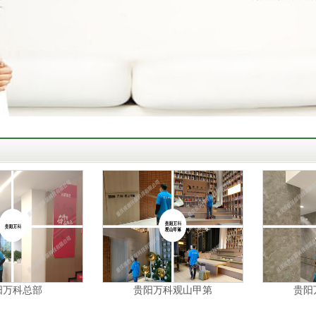
阳万科总部
贵阳万科观山甲第
贵阳