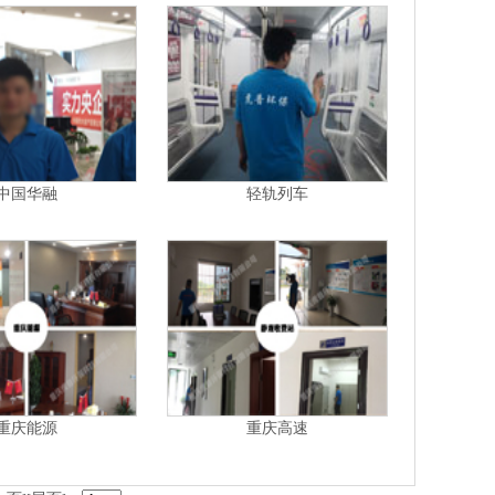
中国华融
轻轨列车
重庆能源
重庆高速