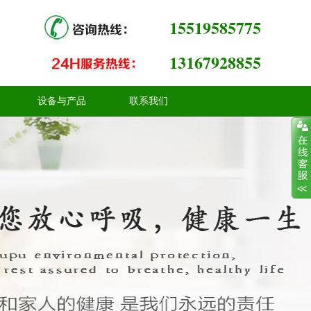
15519585775
13167928855
设备与产品
联系我们