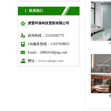
联系我们
虎普环保科技贵阳有限公司
咨询热线：15519585775
24h服务热线：13167928855
Email：26881618@qq.com
网址：
www.cqhupu.com