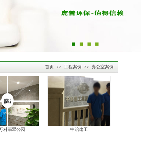
首页
>>
工程案例
>>
办公室案例
万科翡翠公园
中冶建工