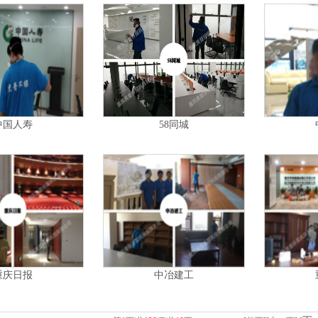
中国人寿
58同城
重庆日报
中冶建工