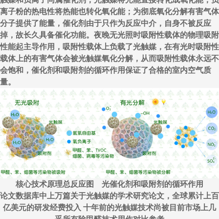
离子粉的热电性将热能也转化氧化能；为彻底氧化分解有害气体
分子提供了能量，催化剂由于只作为反应中介，自身不被反应
掉，故长久具备催化功能。夜晚无光照时吸附性载体的物理吸附
性能起主导作用，吸附性载体上负载了光触媒，在有光时吸附性
载体上的有害气体会被光触媒氧化分解，从而吸附性载体永远不
会饱和，催化剂和吸附剂的循环作用保证了合格的室内空气质
量。
核心技术原理总反应图 光催化剂和吸附剂的循环作用
论文数据库中上万篇关于光触媒的学术研究论文，全球累计上百
亿美元的研发经费投入 十年前的光触媒技术尚被目前市场上几