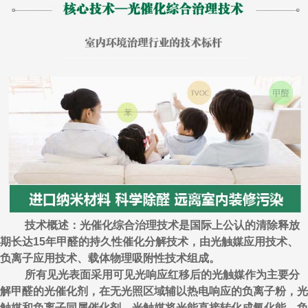
技术概述：光催化综合治理技术是国际上公认的清除释放
期长达15年甲醛的持久性催化分解技术，由光触媒应用技术、
负离子应用技术、载体物理吸附性技术组成。
所有见光表面采用可见光响应红移后的光触媒作为主要分
解甲醛的光催化剂，在无光照区域辅以热电响应的负离子粉，光
触媒和负离子同属催化剂，光触媒将光能直接转化成氧化能，负