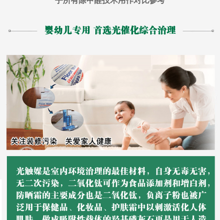
乎所有除甲醛技术用作对比参考