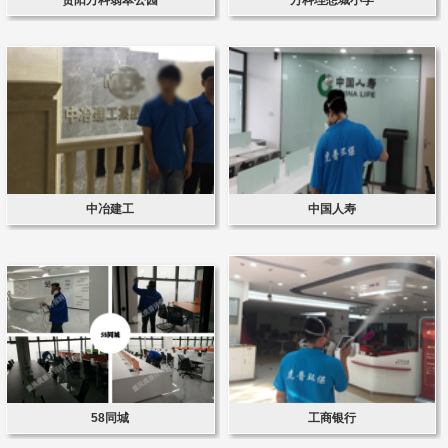
中冶建工
中国人寿
58同城
工商银行