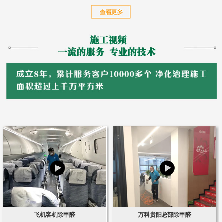
飞机客机除甲醛
万科贵阳总部除甲醛