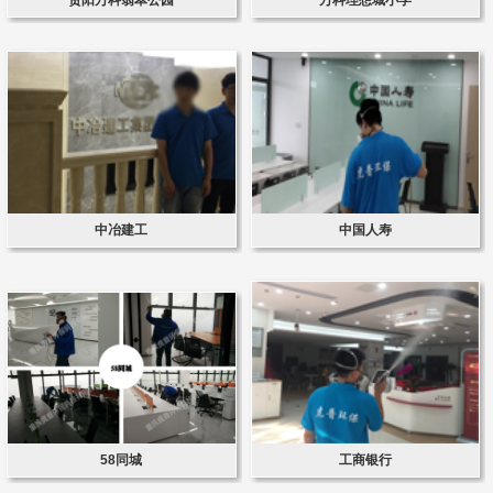
中冶建工
中国人寿
58同城
工商银行