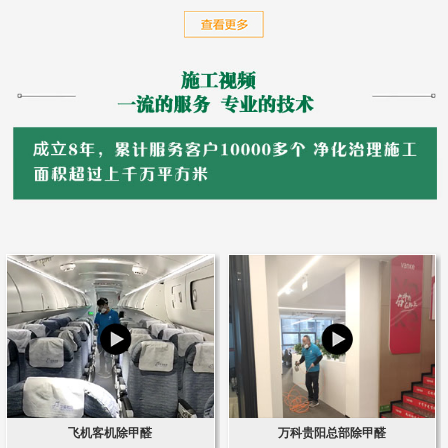
飞机客机除甲醛
万科贵阳总部除甲醛