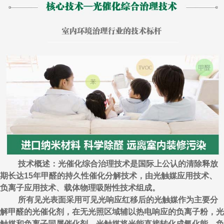
技术概述：光催化综合治理技术是国际上公认的清除释放
期长达15年甲醛的持久性催化分解技术，由光触媒应用技术、
负离子应用技术、载体物理吸附性技术组成。
所有见光表面采用可见光响应红移后的光触媒作为主要分
解甲醛的光催化剂，在无光照区域辅以热电响应的负离子粉，光
触媒和负离子同属催化剂，光触媒将光能直接转化成氧化能，负