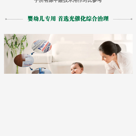
乎所有除甲醛技术用作对比参考