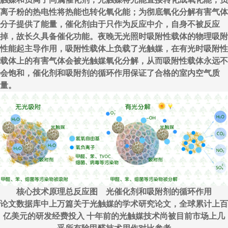
离子粉的热电性将热能也转化氧化能；为彻底氧化分解有害气体
分子提供了能量，催化剂由于只作为反应中介，自身不被反应
掉，故长久具备催化功能。夜晚无光照时吸附性载体的物理吸附
性能起主导作用，吸附性载体上负载了光触媒，在有光时吸附性
载体上的有害气体会被光触媒氧化分解，从而吸附性载体永远不
会饱和，催化剂和吸附剂的循环作用保证了合格的室内空气质
量。
核心技术原理总反应图 光催化剂和吸附剂的循环作用
论文数据库中上万篇关于光触媒的学术研究论文，全球累计上百
亿美元的研发经费投入 十年前的光触媒技术尚被目前市场上几